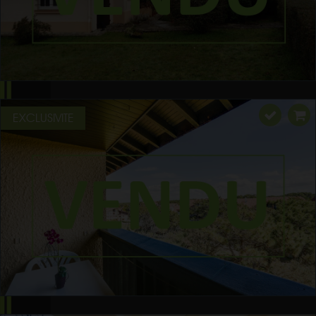
EXCLUSIVITE