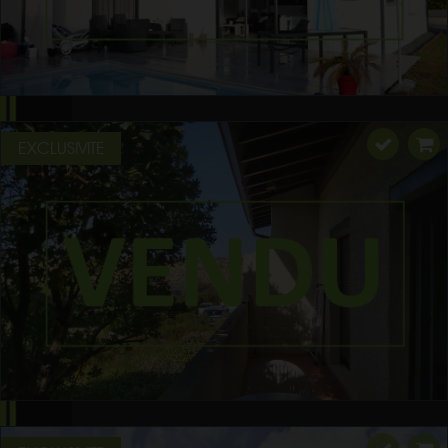
EXCLUSIVITE