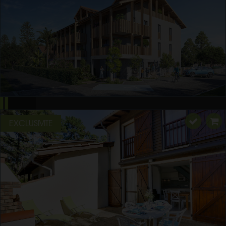
EXCLUSIVITE