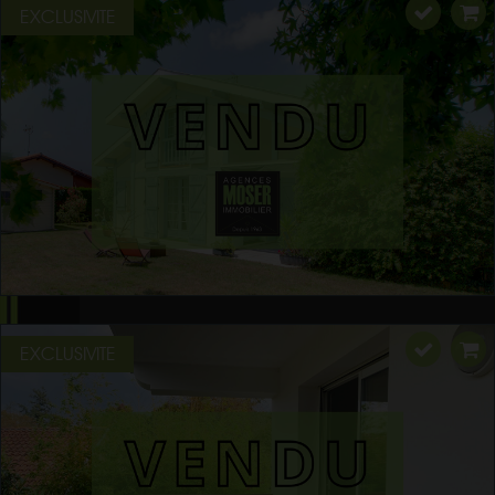
EXCLUSIVITE
EXCLUSIVITE