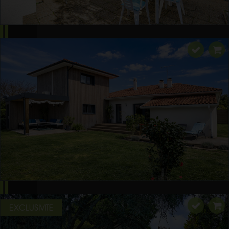
EXCLUSIVITE