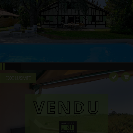
EXCLUSIVITE