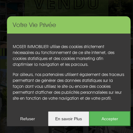
Votre Vie Privée
MOSER IMMOBILIER utilise des cookies strictement
nécessaires au fonctionnement de ce site internet, des
cookies statistiques et des cookies marketing afin
EXCLUSIVITE
d'optimiser la navigation et les parcours.
Par ailleurs, nos partenaires utilisent également des traceurs
permettant de générer des données statistiques sur la
façon dont vous utilisez le site ou encore des cookies
permettant d'afficher des publicités personnalisées sur leur
site en fonction de votre navigation et de votre profil.
Refuser
En savoir Plus
Accepter