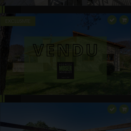
EXCLUSIVITE