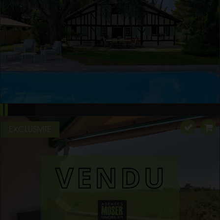
EXCLUSIVITE