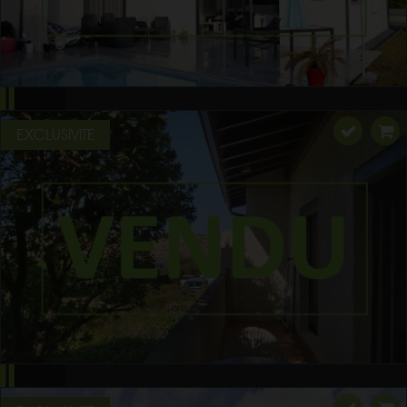
EXCLUSIVITE