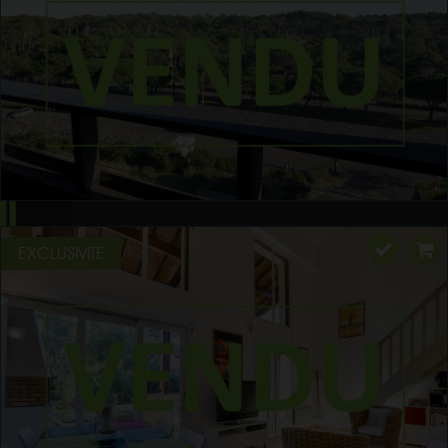
EXCLUSIVITE