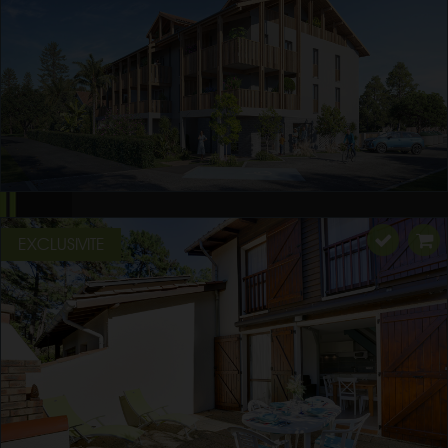
EXCLUSIVITE