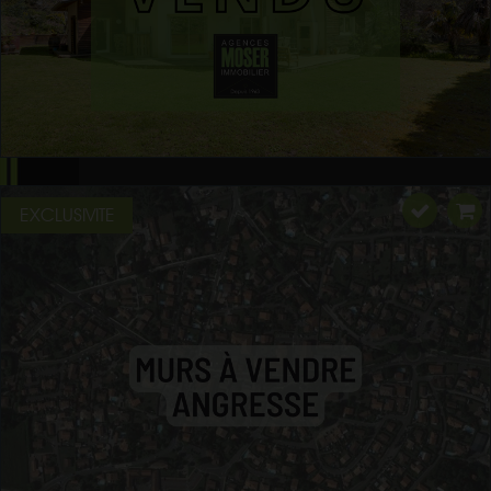
EXCLUSIVITE