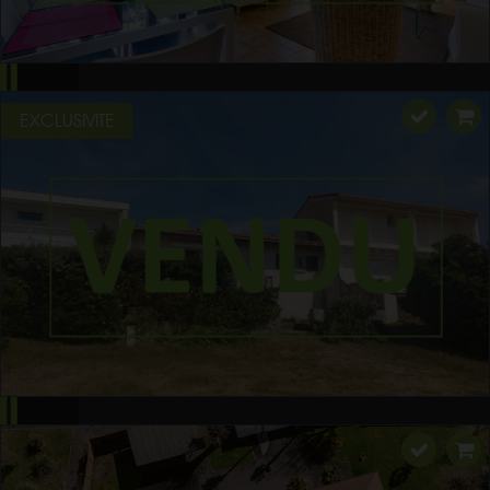
EXCLUSIVITE