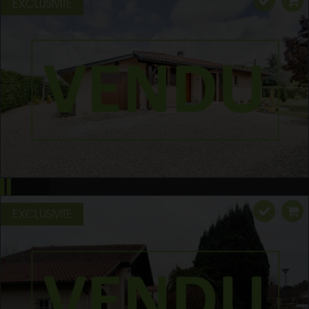
EXCLUSIVITE
EXCLUSIVITE