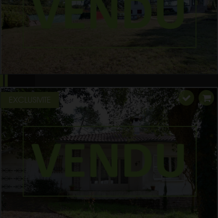
EXCLUSIVITE