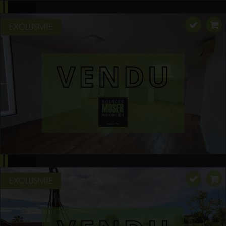
EXCLUSIVITE
EXCLUSIVITE