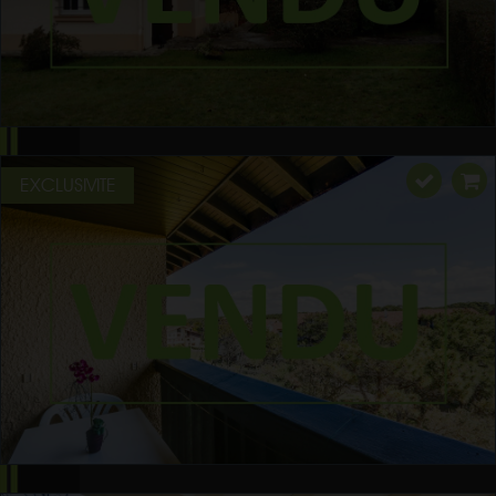
EXCLUSIVITE