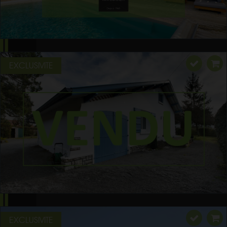
EXCLUSIVITE
EXCLUSIVITE