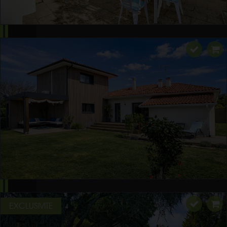
EXCLUSIVITE