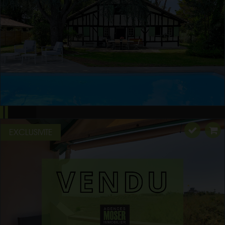
EXCLUSIVITE