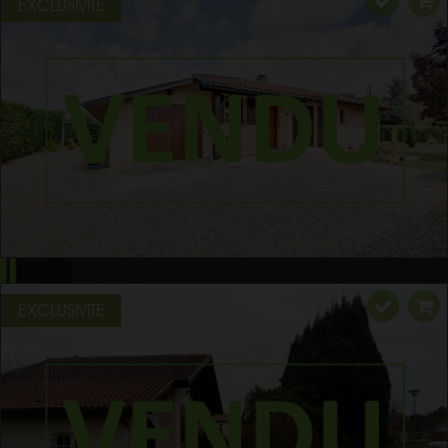
EXCLUSIVITE
EXCLUSIVITE