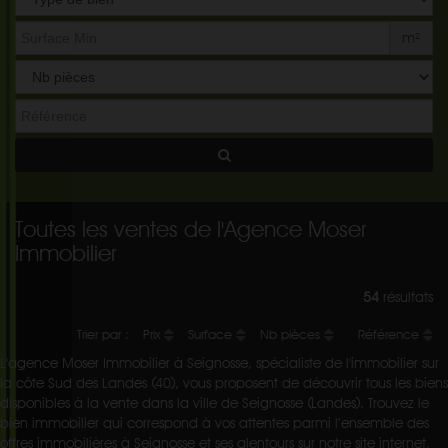
de
bien
m²
Toutes les ventes de l'Agence Moser
Immobilier
54
résultats
Trier par :
Prix
Surface
Nb pièces
Référence
L'agence Moser Immobilier à Seignosse, spécialiste de l'immobilier sur
la côte Sud des Landes (40), vous proposent de découvrir tous les biens
disponibles à la vente dans la ville de Seignosse (Landes). Trouvez le
bien immobilier qui correspond à vos attentes parmi l’ensemble des
offres immobilières à Seignosse et ses alentours sur notre site internet.