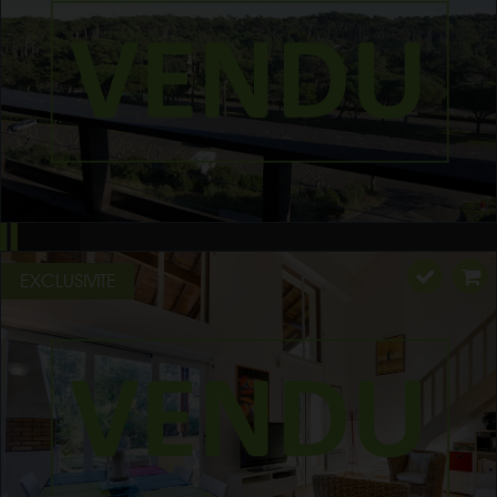
EXCLUSIVITE