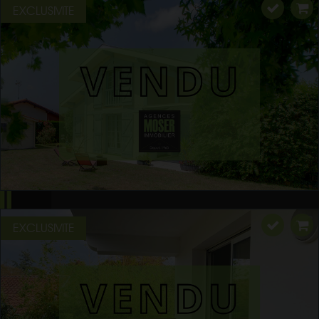
EXCLUSIVITE
EXCLUSIVITE