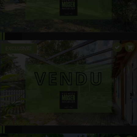
EXCLUSIVITE