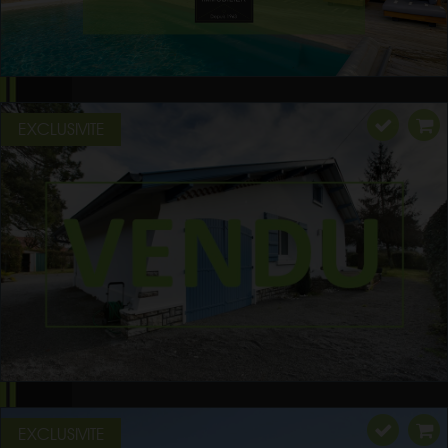
EXCLUSIVITE
EXCLUSIVITE