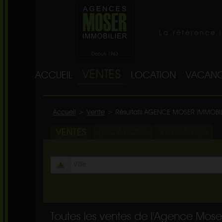
La référence 
VENTES
ACCUEIL
LOCATION
VACANC
Accueil
>
Vente
>
Résultats AGENCE MOSER IMMOBI
VENTES
LOCATIONS
VACANCES
Toutes les ventes de l'Agence Mose