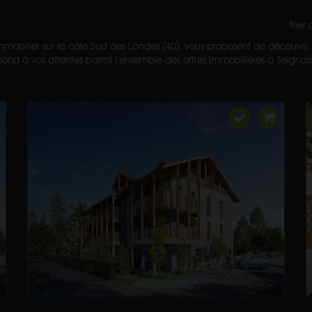
Trier
mmobilier sur la côte Sud des Landes (40), vous proposent de découvrir t
ond à vos attentes parmi l’ensemble des offres immobilières à Seignosse e