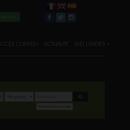
tez-nous
CCES CLIENTS
ACTUALITE
SUD LANDES
²
Recherche avancée