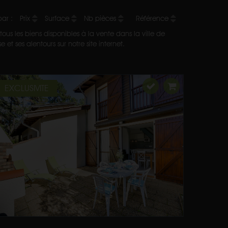
 par :
Prix
Surface
Nb pièces
Référence
ous les biens disponibles à la vente dans la ville de
t ses alentours sur notre site internet.
EXCLUSIVITE