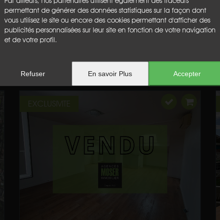
Par ailleurs, nos partenaires utilisent également des traceurs
permettant de générer des données statistiques sur la façon dont
vous utilisez le site ou encore des cookies permettant d'afficher des
publicités personnalisées sur leur site en fonction de votre navigation
et de votre profil.
Refuser
En savoir Plus
Accepter
EXCLUSIVITE