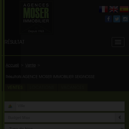
RÉSULTAT
Toggl
naviga
Accueil
>
Vente
>
Résultats AGENCE MOSER IMMOBILIER SEIGNOSSE
VENTES
LOCATIONS
VACANCES
Type