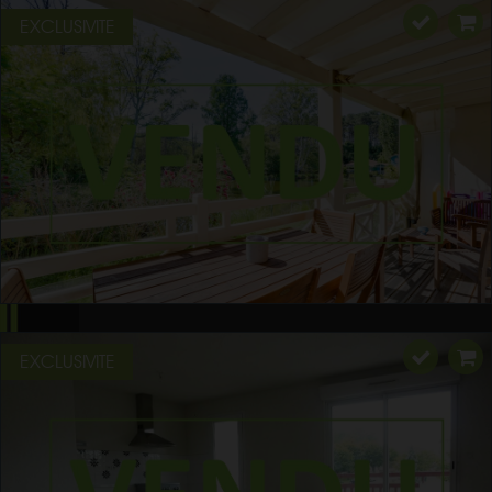
EXCLUSIVITE
EXCLUSIVITE