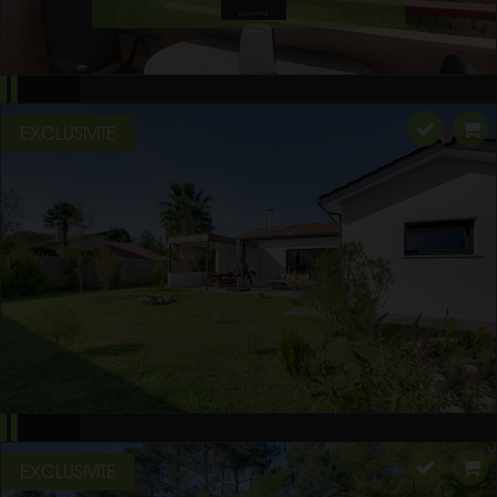
EXCLUSIVITE
EXCLUSIVITE