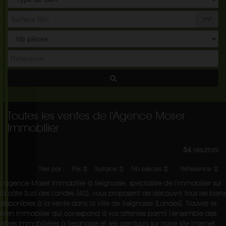
de
bien
m²
Toutes les ventes de l'Agence Moser
Immobilier
54
résultats
Trier par :
Prix
Surface
Nb pièces
Référence
L'agence Moser Immobilier à Seignosse, spécialiste de l'immobilier sur
la côte Sud des Landes (40), vous proposent de découvrir tous les biens
disponibles à la vente dans la ville de Seignosse (Landes). Trouvez le
bien immobilier qui correspond à vos attentes parmi l’ensemble des
offres immobilières à Seignosse et ses alentours sur notre site internet.