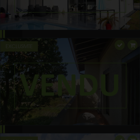
EXCLUSIVITE