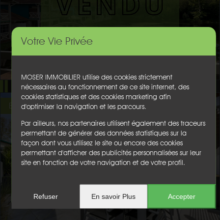
Votre Vie Privée
MOSER IMMOBILIER utilise des cookies strictement
nécessaires au fonctionnement de ce site internet, des
cookies statistiques et des cookies marketing afin
EXCLUSIVITE
d'optimiser la navigation et les parcours.
Par ailleurs, nos partenaires utilisent également des traceurs
permettant de générer des données statistiques sur la
façon dont vous utilisez le site ou encore des cookies
permettant d'afficher des publicités personnalisées sur leur
site en fonction de votre navigation et de votre profil.
Refuser
En savoir Plus
Accepter