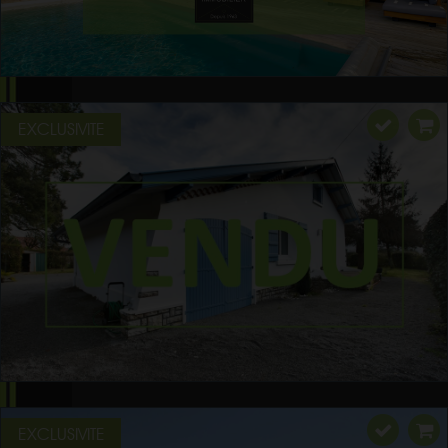
EXCLUSIVITE
EXCLUSIVITE