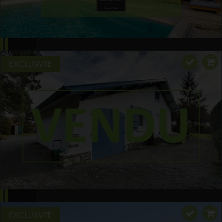
EXCLUSIVITE
EXCLUSIVITE