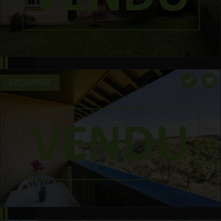
EXCLUSIVITE