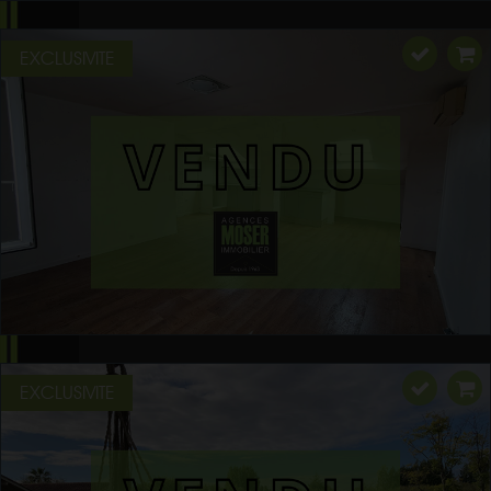
EXCLUSIVITE
EXCLUSIVITE