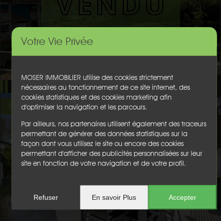
Votre Vie Privée
MOSER IMMOBILIER utilise des cookies strictement
nécessaires au fonctionnement de ce site internet, des
cookies statistiques et des cookies marketing afin
EXCLUSIVITE
d'optimiser la navigation et les parcours.
Par ailleurs, nos partenaires utilisent également des traceurs
permettant de générer des données statistiques sur la
façon dont vous utilisez le site ou encore des cookies
permettant d'afficher des publicités personnalisées sur leur
site en fonction de votre navigation et de votre profil.
Refuser
En savoir Plus
Accepter