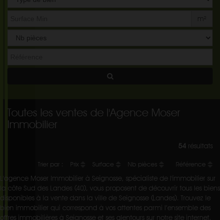
de
bien
m²
Toutes les ventes de l'Agence Moser
Immobilier
54
résultats
Trier par :
Prix
Surface
Nb pièces
Référence
L'agence Moser Immobilier à Seignosse, spécialiste de l'immobilier sur
la côte Sud des Landes (40), vous proposent de découvrir tous les biens
disponibles à la vente dans la ville de Seignosse (Landes). Trouvez le
bien immobilier qui correspond à vos attentes parmi l’ensemble des
offres immobilières à Seignosse et ses alentours sur notre site internet.