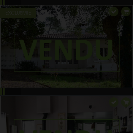
EXCLUSIVITE