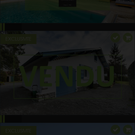
EXCLUSIVITE
EXCLUSIVITE