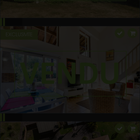
EXCLUSIVITE