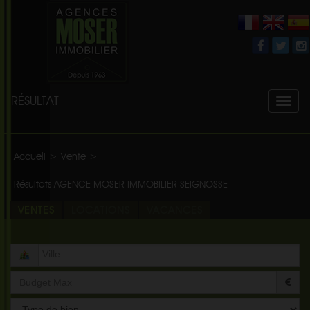
RÉSULTAT
Toggl
naviga
Accueil
>
Vente
>
Résultats AGENCE MOSER IMMOBILIER SEIGNOSSE
VENTES
LOCATIONS
VACANCES
Type