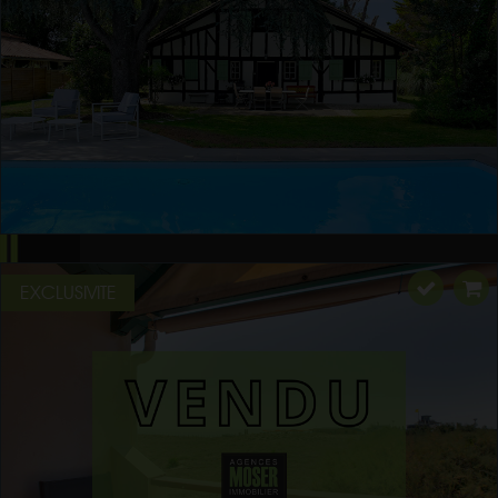
EXCLUSIVITE