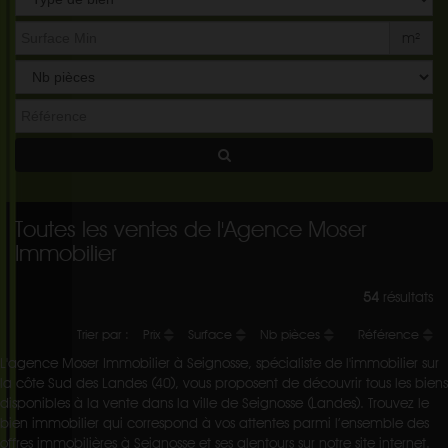
de
bien
m²
Toutes les ventes de l'Agence Moser
Immobilier
54
résultats
Trier par :
Prix
Surface
Nb pièces
Référence
L'agence Moser Immobilier à Seignosse, spécialiste de l'immobilier sur
la côte Sud des Landes (40), vous proposent de découvrir tous les biens
disponibles à la vente dans la ville de Seignosse (Landes). Trouvez le
bien immobilier qui correspond à vos attentes parmi l’ensemble des
offres immobilières à Seignosse et ses alentours sur notre site internet.