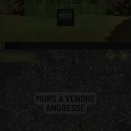
EXCLUSIVITE