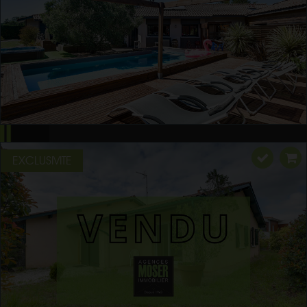
EXCLUSIVITE