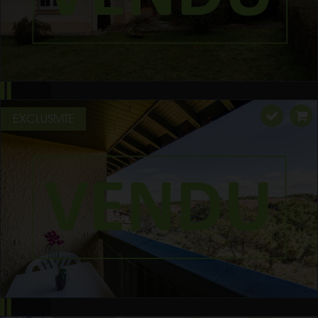
EXCLUSIVITE