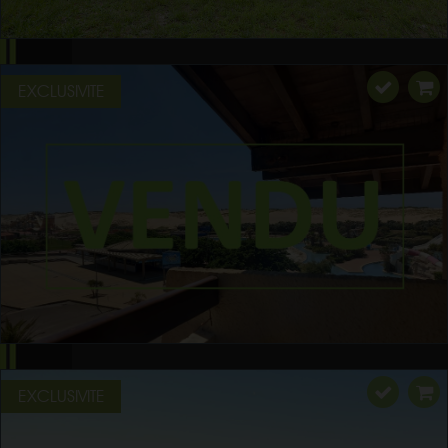
EXCLUSIVITE
EXCLUSIVITE