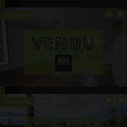
EXCLUSIVITE
EXCLUSIVITE