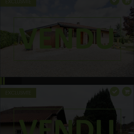
EXCLUSIVITE
EXCLUSIVITE