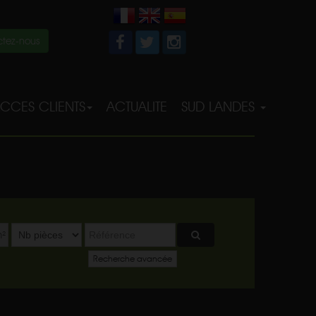
tez-nous
CCES CLIENTS
ACTUALITE
SUD LANDES
²
Recherche avancée