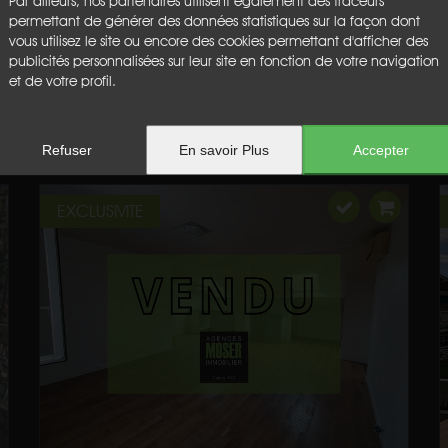
Par ailleurs, nos partenaires utilisent également des traceurs
permettant de générer des données statistiques sur la façon dont
vous utilisez le site ou encore des cookies permettant d'afficher des
publicités personnalisées sur leur site en fonction de votre navigation
et de votre profil.
Refuser
En savoir Plus
Accepter
EXCLUSIVITE