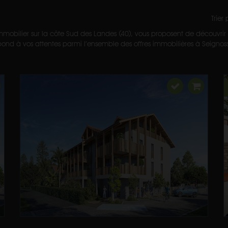
Trier
mmobilier sur la côte Sud des Landes (40), vous proposent de découvrir t
ond à vos attentes parmi l’ensemble des offres immobilières à Seignosse e