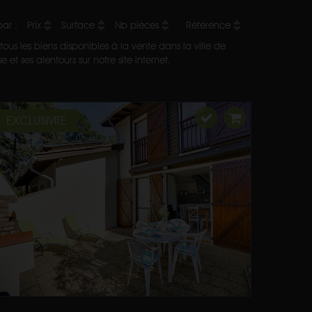
 par :
Prix
Surface
Nb pièces
Référence
ous les biens disponibles à la vente dans la ville de
t ses alentours sur notre site internet.
EXCLUSIVITE