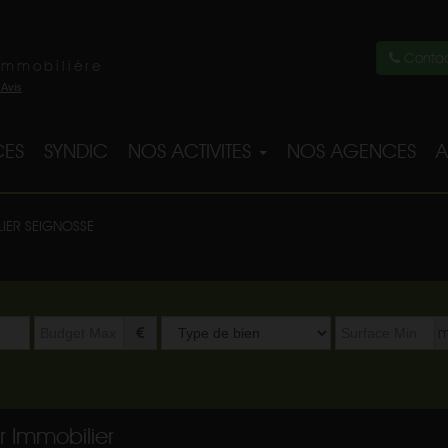
Contac
immobilière
ES
SYNDIC
NOS ACTIVITES
NOS AGENCES
A
LIER SEIGNOSSE
Type
m
de
bien
r Immobilier