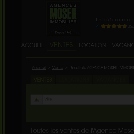
La référence 
VENTES
ACCUEIL
LOCATION
VACANC
Accueil
>
Vente
>
Résultats AGENCE MOSER IMMOBI
VENTES
LOCATIONS
VACANCES
Toutes les ventes de l'Agence Mose