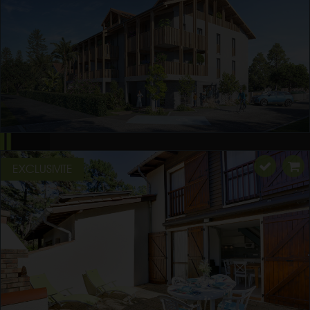
EXCLUSIVITE