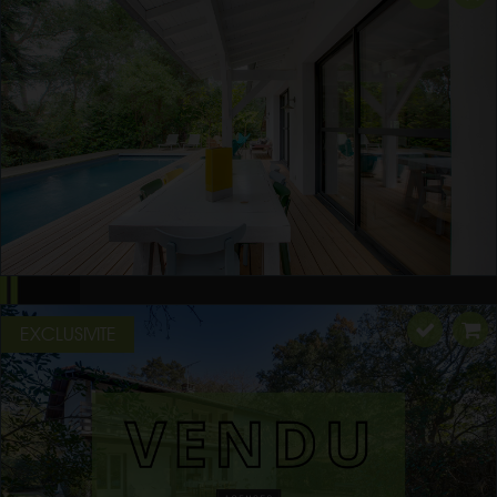
EXCLUSIVITE