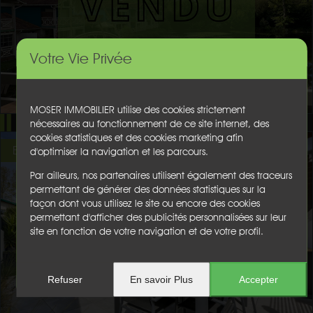
Votre Vie Privée
MOSER IMMOBILIER utilise des cookies strictement
nécessaires au fonctionnement de ce site internet, des
cookies statistiques et des cookies marketing afin
EXCLUSIVITE
d'optimiser la navigation et les parcours.
Par ailleurs, nos partenaires utilisent également des traceurs
permettant de générer des données statistiques sur la
façon dont vous utilisez le site ou encore des cookies
permettant d'afficher des publicités personnalisées sur leur
site en fonction de votre navigation et de votre profil.
Refuser
En savoir Plus
Accepter