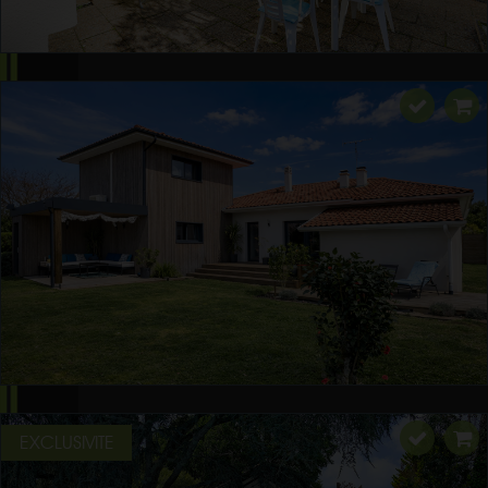
EXCLUSIVITE