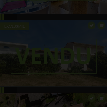
EXCLUSIVITE