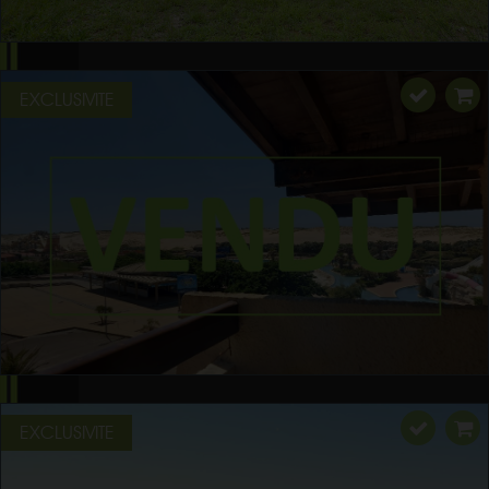
EXCLUSIVITE
EXCLUSIVITE