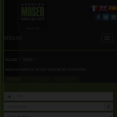
RÉSULTAT
Toggl
naviga
Accueil
>
Vente
>
Résultats AGENCE MOSER IMMOBILIER SEIGNOSSE
VENTES
LOCATIONS
VACANCES
Type