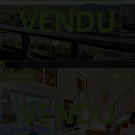
EXCLUSIVITE