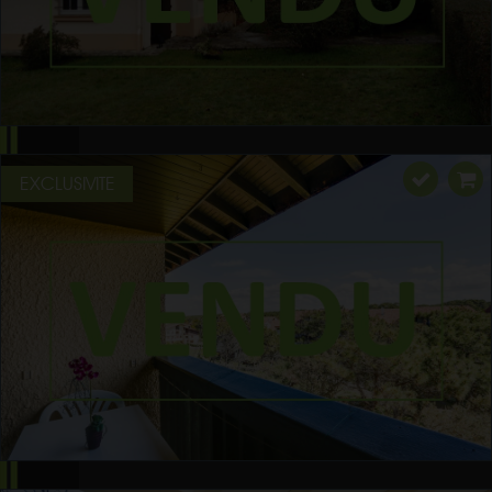
EXCLUSIVITE