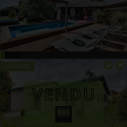
EXCLUSIVITE