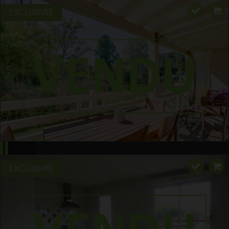
EXCLUSIVITE
EXCLUSIVITE