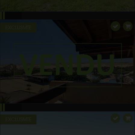
EXCLUSIVITE
EXCLUSIVITE