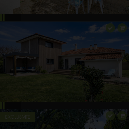
EXCLUSIVITE