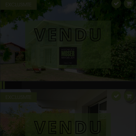
EXCLUSIVITE
EXCLUSIVITE