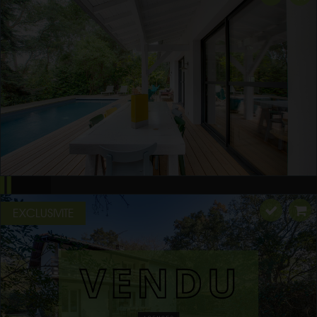
EXCLUSIVITE