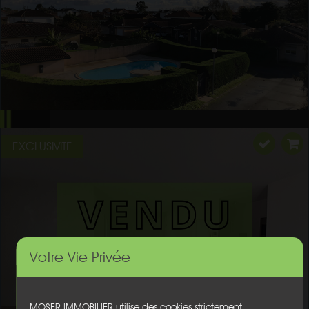
EXCLUSIVITE
Votre Vie Privée
MOSER IMMOBILIER utilise des cookies strictement