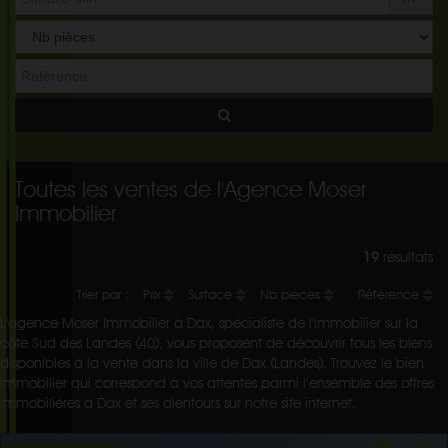
Toutes les ventes de l'Agence Moser
Immobilier
19
résultats
Trier par :
Prix
Surface
Nb pièces
Référence
L'agence Moser Immobilier à Dax, spécialiste de l'immobilier sur la
côte Sud des Landes (40), vous proposent de découvrir tous les biens
disponibles à la vente dans la ville de Dax (Landes). Trouvez le bien
immobilier qui correspond à vos attentes parmi l’ensemble des offres
immobilières à Dax et ses alentours sur notre site internet.