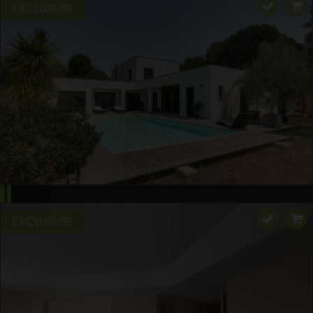
EXCLUSIVITE
EXCLUSIVITE