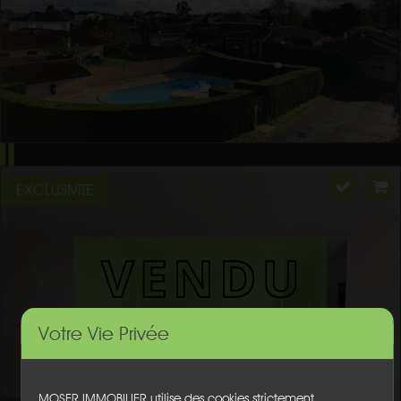
EXCLUSIVITE
Votre Vie Privée
MOSER IMMOBILIER utilise des cookies strictement