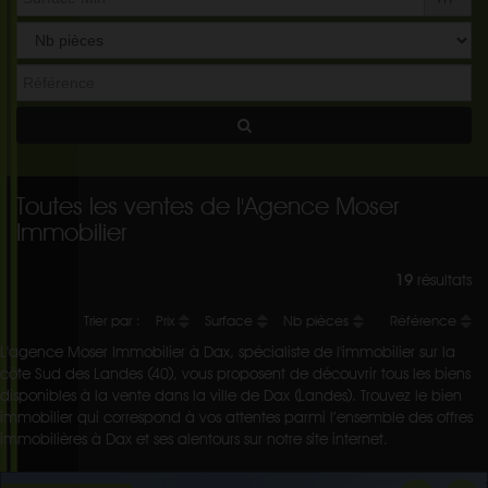
Toutes les ventes de l'Agence Moser
Immobilier
19
résultats
Trier par :
Prix
Surface
Nb pièces
Référence
L'agence Moser Immobilier à Dax, spécialiste de l'immobilier sur la
côte Sud des Landes (40), vous proposent de découvrir tous les biens
disponibles à la vente dans la ville de Dax (Landes). Trouvez le bien
immobilier qui correspond à vos attentes parmi l’ensemble des offres
immobilières à Dax et ses alentours sur notre site internet.