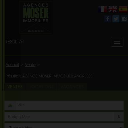
RÉSULTAT
Toggl
naviga
Accueil
>
Vente
>
Résultats AGENCE MOSER IMMOBILIER ANGRESSE
VENTES
LOCATIONS
VACANCES
Type