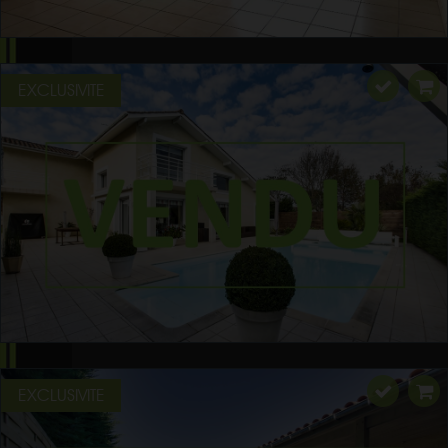
EXCLUSIVITE
EXCLUSIVITE