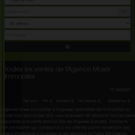
de
bien
m²
Toutes les ventes de l'Agence Moser
Immobilier
11
résultats
Trier par :
Prix
Surface
Nb pièces
Référence
L'agence Moser Immobilier à Angresse, spécialiste de l'immobilier sur
la côte Sud des Landes (40), vous proposent de découvrir tous les biens
disponibles à la vente dans la ville de Angresse (Landes). Trouvez le
bien immobilier qui correspond à vos attentes parmi l’ensemble des
offres immobilières à Angresse et ses alentours sur notre site internet.