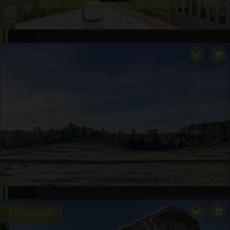
EXCLUSIVITE