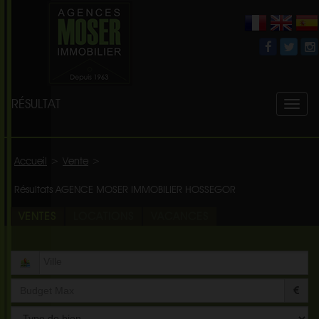
RÉSULTAT
Toggl
naviga
Accueil
>
Vente
>
Résultats AGENCE MOSER IMMOBILIER HOSSEGOR
VENTES
LOCATIONS
VACANCES
Type