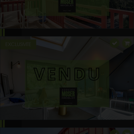
EXCLUSIVITE