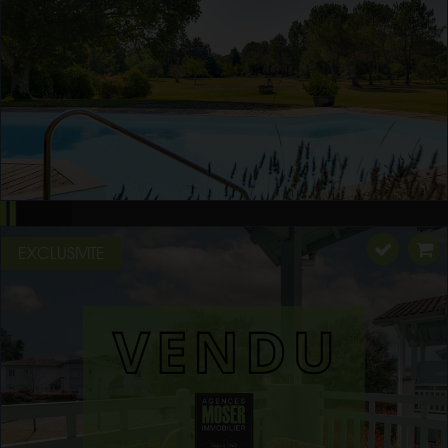
EXCLUSIVITE