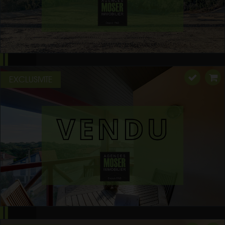
EXCLUSIVITE