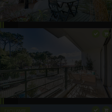
EXCLUSIVITE