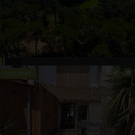
EXCLUSIVITE