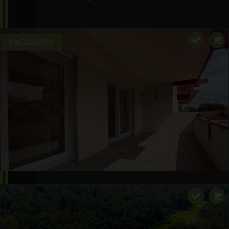
EXCLUSIVITE