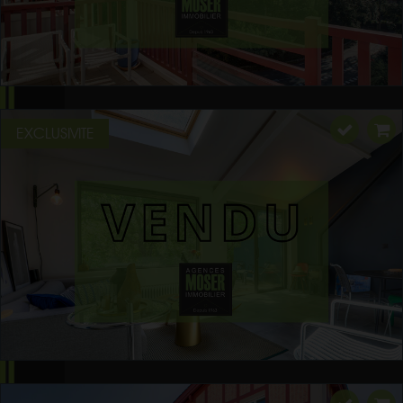
EXCLUSIVITE