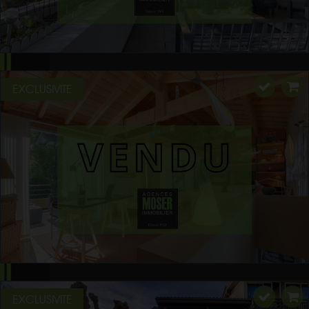
EXCLUSIVITE
EXCLUSIVITE