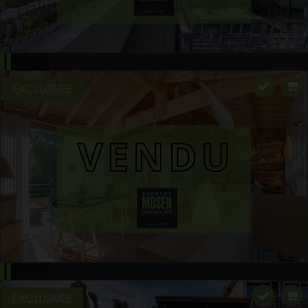
EXCLUSIVITE
EXCLUSIVITE