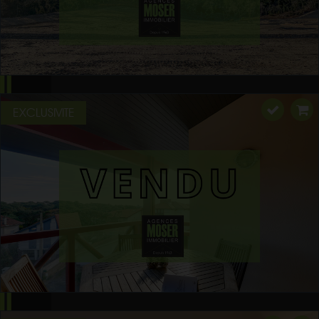
EXCLUSIVITE