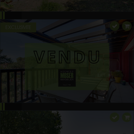
EXCLUSIVITE