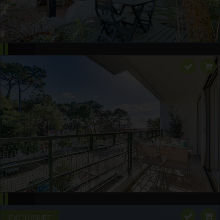
EXCLUSIVITE