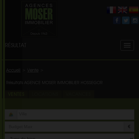
RÉSULTAT
Toggl
naviga
Accueil
>
Vente
>
Résultats AGENCE MOSER IMMOBILIER HOSSEGOR
VENTES
LOCATIONS
VACANCES
Type