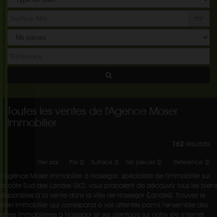
de
bien
m²
Toutes les ventes de l'Agence Moser
Immobilier
162
résultats
Trier par :
Prix
Surface
Nb pièces
Référence
L'agence Moser Immobilier à Hossegor, spécialiste de l'immobilier sur
la côte Sud des Landes (40), vous proposent de découvrir tous les biens
disponibles à la vente dans la ville de Hossegor (Landes). Trouvez le
bien immobilier qui correspond à vos attentes parmi l’ensemble des
offres immobilières à Hossegor et ses alentours sur notre site internet.