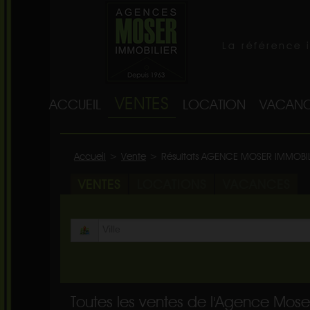
La référence 
VENTES
ACCUEIL
LOCATION
VACANC
Accueil
>
Vente
>
Résultats AGENCE MOSER IMMOBI
VENTES
LOCATIONS
VACANCES
Toutes les ventes de l'Agence Mose