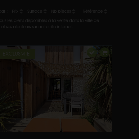
 par :
Prix
Surface
Nb pièces
Référence
us les biens disponibles à la vente dans la ville de
 ses alentours sur notre site internet.
EXCLUSIVITE