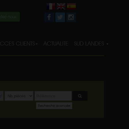
tez-nous
CCES CLIENTS
ACTUALITE
SUD LANDES
²
Recherche avancée