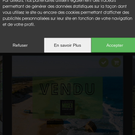
Par ailleurs, nos partenaires utilisent également des traceurs
permettant de générer des données statistiques sur la façon dont
vous utilisez le site ou encore des cookies permettant d'afficher des
publicités personnalisées sur leur site en fonction de votre navigation
et de votre profil.
Refuser
En savoir Plus
Accepter