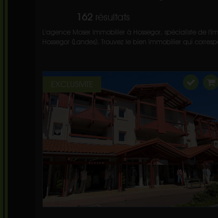
162
résultats
L'agence Moser Immobilier à Hossegor, spécialiste de l'im
Hossegor (Landes). Trouvez le bien immobilier qui correspo
EXCLUSIVITE