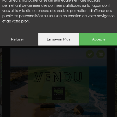
Par ailleurs, nos partenaires utilisent également des traceurs
permettant de générer des données statistiques sur la façon dont
vous utilisez le site ou encore des cookies permettant d'afficher des
publicités personnalisées sur leur site en fonction de votre navigation
et de votre profil.
Refuser
En savoir Plus
Accepter