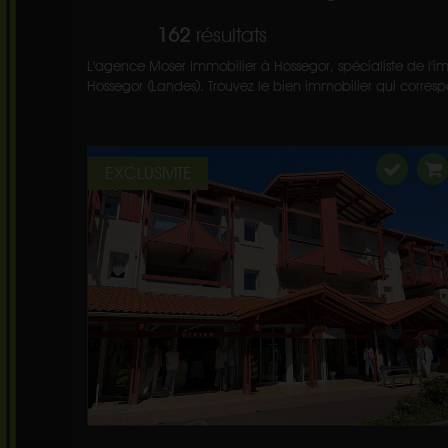
162
résultats
L'agence Moser Immobilier à Hossegor, spécialiste de l'im
Hossegor (Landes). Trouvez le bien immobilier qui correspo
EXCLUSIVITE