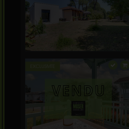
EXCLUSIVITE