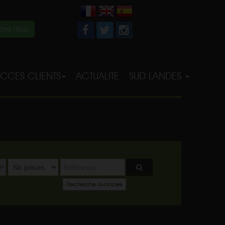
tez-nous
CCES CLIENTS
ACTUALITE
SUD LANDES
²
Recherche avancée