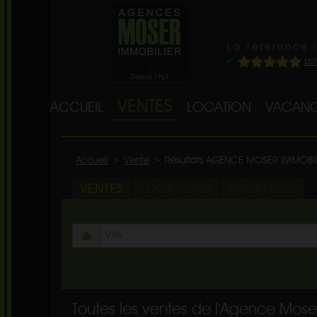
La référence 
VENTES
ACCUEIL
LOCATION
VACANC
Accueil
>
Vente
>
Résultats AGENCE MOSER IMMOBI
VENTES
LOCATIONS
VACANCES
Toutes les ventes de l'Agence Mose