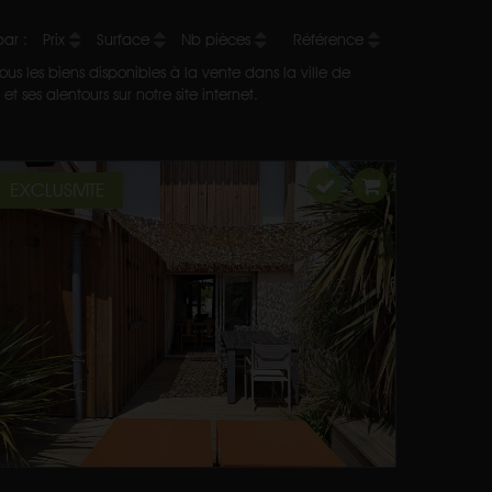
 par :
Prix
Surface
Nb pièces
Référence
us les biens disponibles à la vente dans la ville de
 ses alentours sur notre site internet.
EXCLUSIVITE