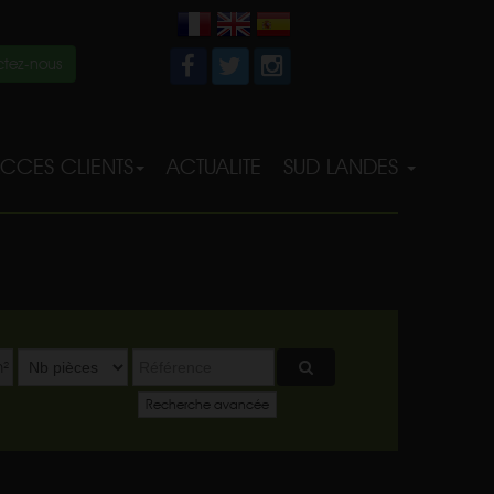
tez-nous
CCES CLIENTS
ACTUALITE
SUD LANDES
²
Recherche avancée