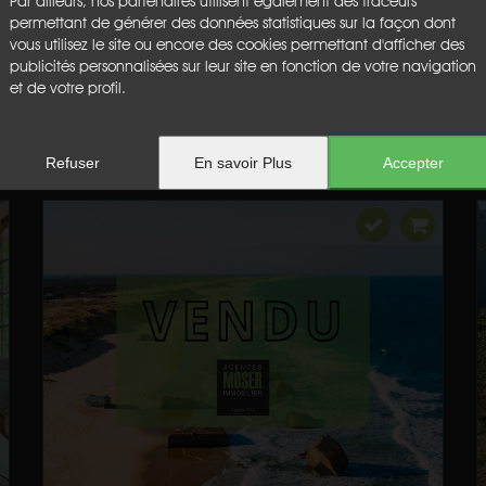
Par ailleurs, nos partenaires utilisent également des traceurs
permettant de générer des données statistiques sur la façon dont
vous utilisez le site ou encore des cookies permettant d'afficher des
publicités personnalisées sur leur site en fonction de votre navigation
et de votre profil.
Refuser
En savoir Plus
Accepter