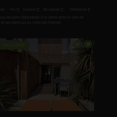
 par :
Prix
Surface
Nb pièces
Référence
us les biens disponibles à la vente dans la ville de
 ses alentours sur notre site internet.
EXCLUSIVITE