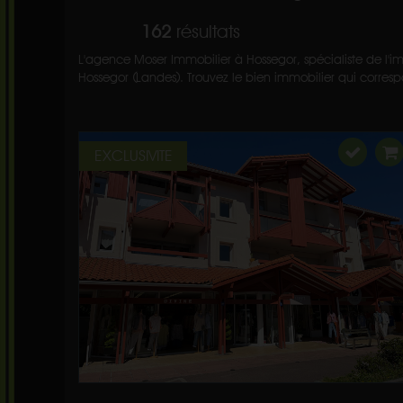
162
résultats
L'agence Moser Immobilier à Hossegor, spécialiste de l'im
Hossegor (Landes). Trouvez le bien immobilier qui correspo
EXCLUSIVITE