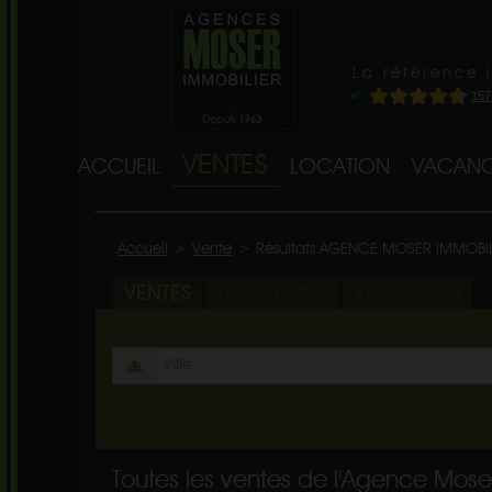
La référence 
VENTES
ACCUEIL
LOCATION
VACANC
Accueil
>
Vente
>
Résultats AGENCE MOSER IMMOBI
VENTES
LOCATIONS
VACANCES
Toutes les ventes de l'Agence Mose