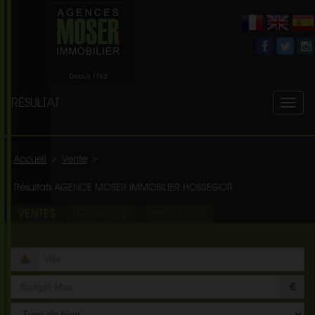
RÉSULTAT
Toggl
naviga
Accueil
>
Vente
>
Résultats AGENCE MOSER IMMOBILIER HOSSEGOR
VENTES
LOCATIONS
VACANCES
Type