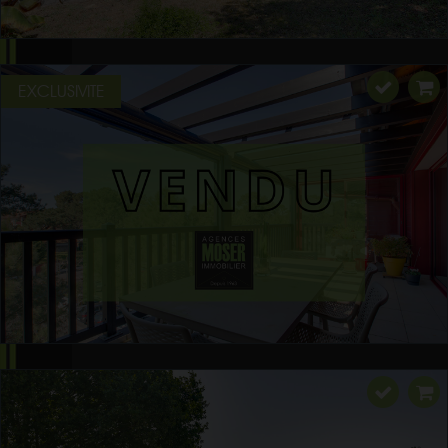
EXCLUSIVITE