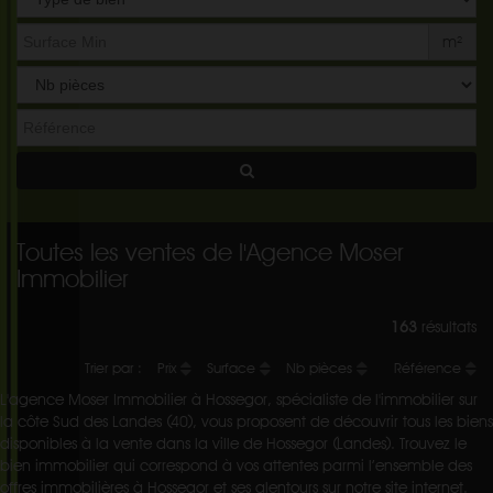
de
bien
m²
Toutes les ventes de l'Agence Moser
Immobilier
163
résultats
Trier par :
Prix
Surface
Nb pièces
Référence
L'agence Moser Immobilier à Hossegor, spécialiste de l'immobilier sur
la côte Sud des Landes (40), vous proposent de découvrir tous les biens
disponibles à la vente dans la ville de Hossegor (Landes). Trouvez le
bien immobilier qui correspond à vos attentes parmi l’ensemble des
offres immobilières à Hossegor et ses alentours sur notre site internet.