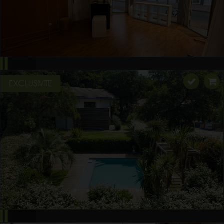
EXCLUSIVITE