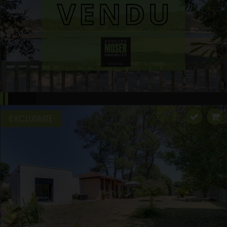
EXCLUSIVITE