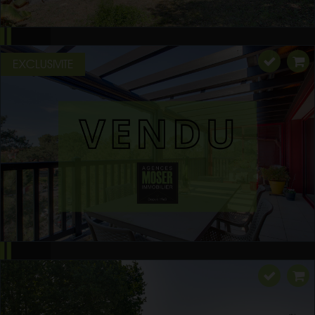
EXCLUSIVITE