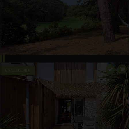
EXCLUSIVITE