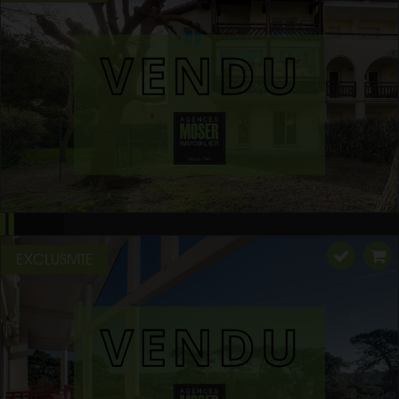
EXCLUSIVITE