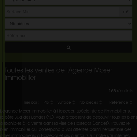
de
bien
m²
Toutes les ventes de l'Agence Moser
Immobilier
163
résultats
Trier par :
Prix
Surface
Nb pièces
Référence
L'agence Moser Immobilier à Hossegor, spécialiste de l'immobilier sur
la côte Sud des Landes (40), vous proposent de découvrir tous les biens
disponibles à la vente dans la ville de Hossegor (Landes). Trouvez le
bien immobilier qui correspond à vos attentes parmi l’ensemble des
offres immobilières à Hossegor et ses alentours sur notre site internet.