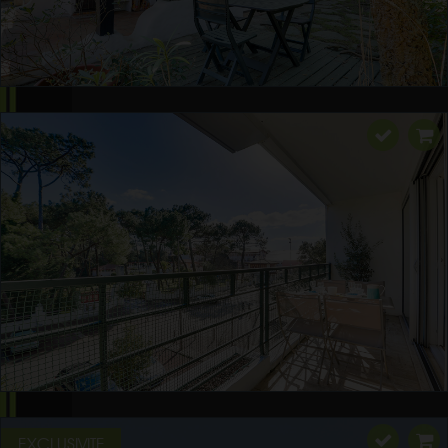
EXCLUSIVITE