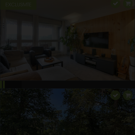
EXCLUSIVITE