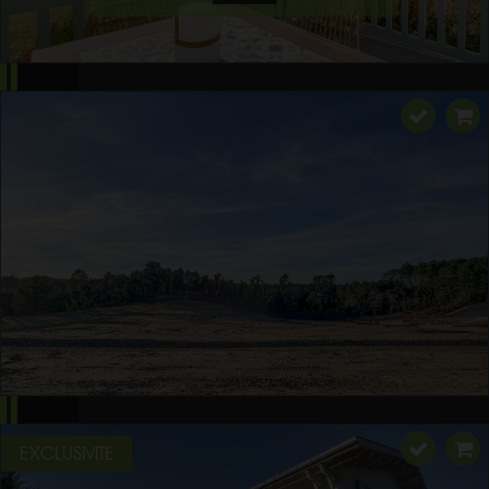
EXCLUSIVITE