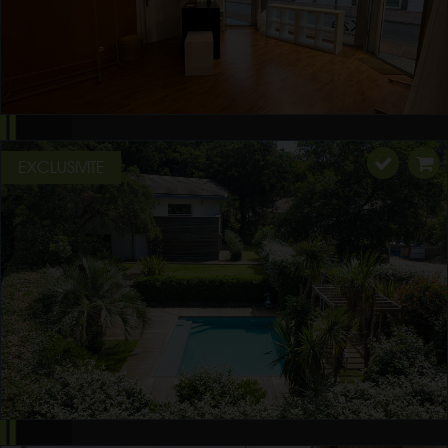
EXCLUSIVITE