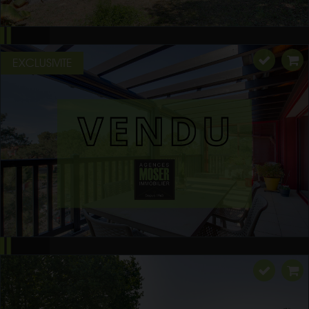
EXCLUSIVITE