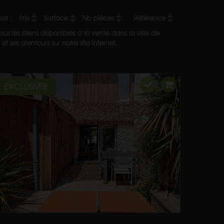
 par :
Prix
Surface
Nb pièces
Référence
us les biens disponibles à la vente dans la ville de
 ses alentours sur notre site internet.
EXCLUSIVITE