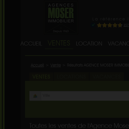
La référence 
VENTES
ACCUEIL
LOCATION
VACANC
Accueil
>
Vente
>
Résultats AGENCE MOSER IMMOBI
VENTES
LOCATIONS
VACANCES
Toutes les ventes de l'Agence Mose