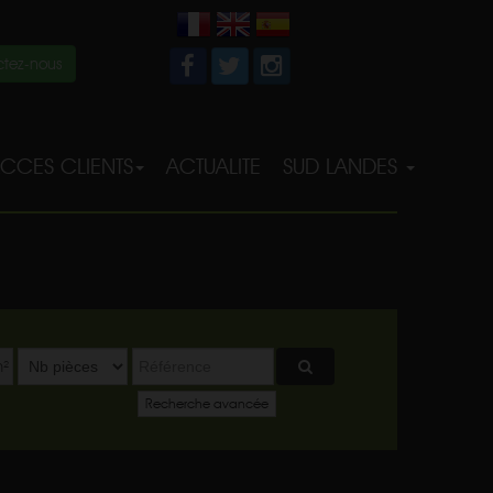
tez-nous
CCES CLIENTS
ACTUALITE
SUD LANDES
²
Recherche avancée