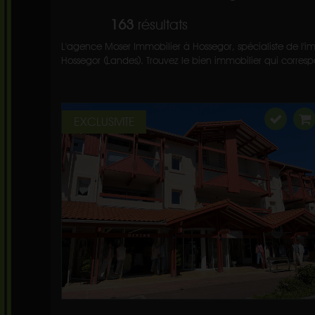
163
résultats
L'agence Moser Immobilier à Hossegor, spécialiste de l'im
Hossegor (Landes). Trouvez le bien immobilier qui correspo
EXCLUSIVITE