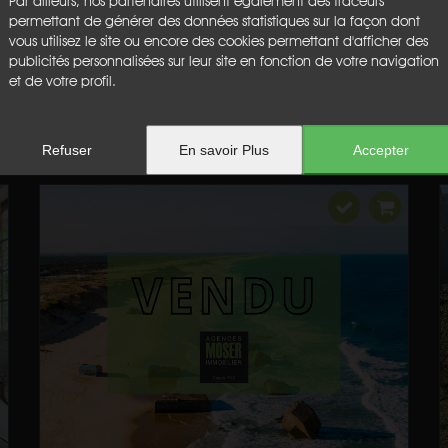
Par ailleurs, nos partenaires utilisent également des traceurs
permettant de générer des données statistiques sur la façon dont
vous utilisez le site ou encore des cookies permettant d'afficher des
publicités personnalisées sur leur site en fonction de votre navigation
et de votre profil.
Refuser
En savoir Plus
Accepter