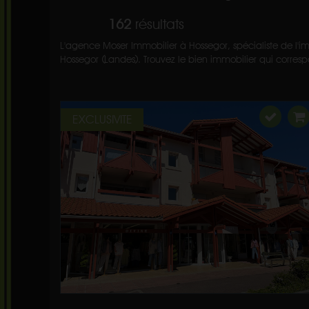
162
résultats
L'agence Moser Immobilier à Hossegor, spécialiste de l'im
Hossegor (Landes). Trouvez le bien immobilier qui correspo
EXCLUSIVITE