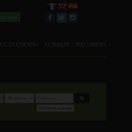
tez-nous
CCES CLIENTS
ACTUALITE
SUD LANDES
²
Recherche avancée