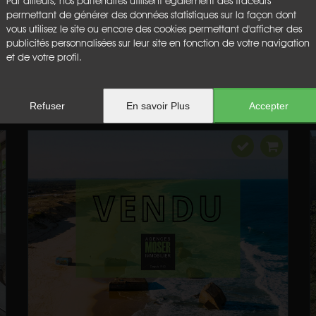
Par ailleurs, nos partenaires utilisent également des traceurs
permettant de générer des données statistiques sur la façon dont
vous utilisez le site ou encore des cookies permettant d'afficher des
publicités personnalisées sur leur site en fonction de votre navigation
et de votre profil.
Refuser
En savoir Plus
Accepter