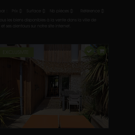
 par :
Prix
Surface
Nb pièces
Référence
us les biens disponibles à la vente dans la ville de
 ses alentours sur notre site internet.
EXCLUSIVITE