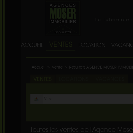
La référence 
VENTES
ACCUEIL
LOCATION
VACANC
Accueil
>
Vente
>
Résultats AGENCE MOSER IMMOBI
VENTES
LOCATIONS
VACANCES
Toutes les ventes de l'Agence Mose