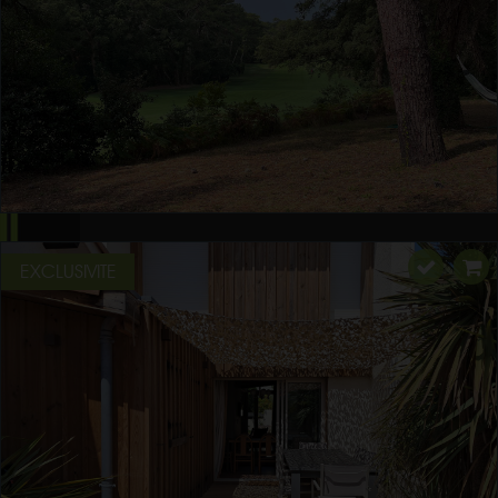
EXCLUSIVITE