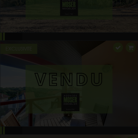
EXCLUSIVITE