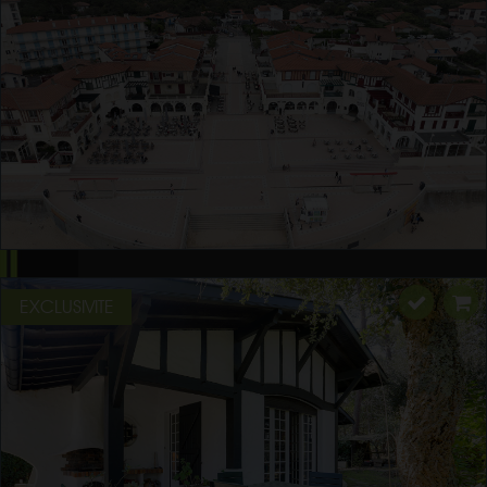
EXCLUSIVITE