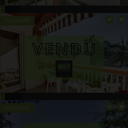
EXCLUSIVITE
EXCLUSIVITE