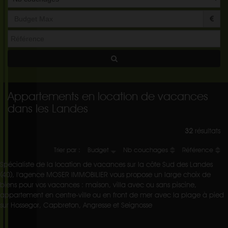
Appartements en location de vacances
dans les Landes
32
résultats
Trier par :
Budget
Nb couchages
Référence
Spécialiste de la location de vacances sur la côte Sud des Landes
(40), l'agence MOSER IMMOBILIER vous propose un large choix de
biens pour vos vacances : maison, villa avec ou sans piscine,
appartement en centre-ville ou en front de mer avec la plage à pied
sur Hossegor, Capbreton, Angresse et Seignosse