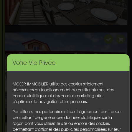
Votre Vie Privée
MOSER IMMOBILIER utilise des cookies strictement
nécessaires au fonctionnement de ce site internet, des
cookies statistiques et des cookies marketing afin
d'optimiser la navigation et les parcours.
Par ailleurs, nos partenaires utilisent également des traceurs
permettant de générer des données statistiques sur la
façon dont vous utilisez le site ou encore des cookies
permettant d'afficher des publicités personnalisées sur leur