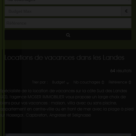
Locations de vacances dans les Landes
64
résultats
Trier par :
Budget
Nb couchages
Référence
Spécialiste de la location de vacances sur la côte Sud des Landes
(40), l'agence MOSER IMMOBILIER vous propose un large choix de
biens pour vos vacances : maison, villa avec ou sans piscine,
appartement en centre-ville ou en front de mer avec la plage à pied
sur Hossegor, Capbreton, Angresse et Seignosse