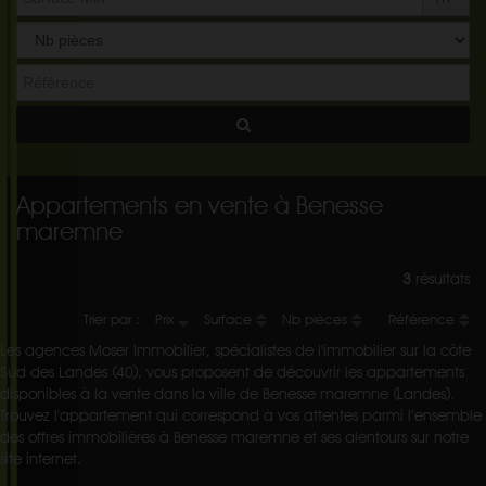
Appartements en vente à Benesse
maremne
3
résultats
Trier par :
Prix
Surface
Nb pièces
Référence
Les agences Moser Immobilier, spécialistes de l'immobilier sur la côte
Sud des Landes (40), vous proposent de découvrir les appartements
disponibles à la vente dans la ville de Benesse maremne (Landes).
Trouvez l'appartement qui correspond à vos attentes parmi l’ensemble
des offres immobilières à Benesse maremne et ses alentours sur notre
site internet.