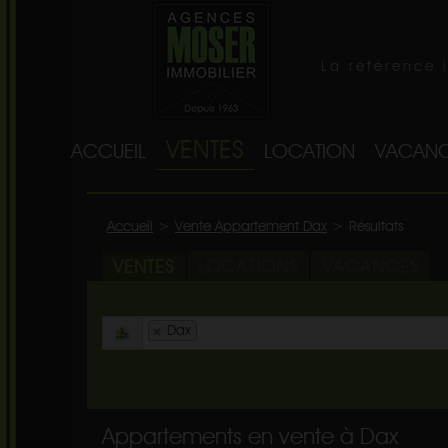
La référence 
VENTES
ACCUEIL
LOCATION
VACANC
Accueil
>
Vente Appartement Dax
>
Résultats
VENTES
LOCATIONS
VACANCES
Dax
Appartements en vente à Dax