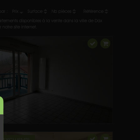
 par :
Prix
Surface
Nb pièces
Référence
rtements disponibles à la vente dans la ville de Dax
notre site internet.