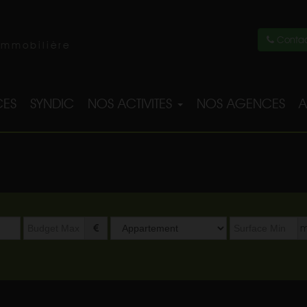
Contac
immobilière
ES
SYNDIC
NOS ACTIVITES
NOS AGENCES
A
Type
m
de
bien