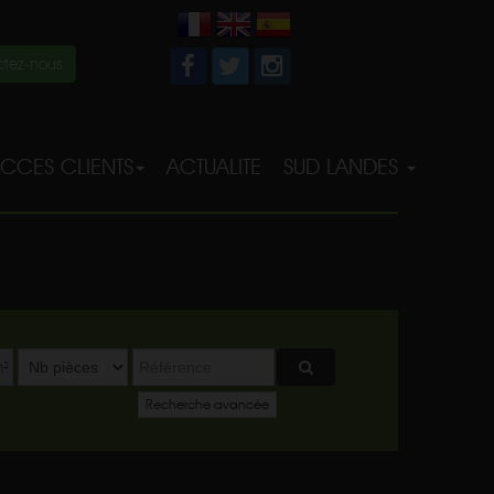
tez-nous
CCES CLIENTS
ACTUALITE
SUD LANDES
²
Recherche avancée