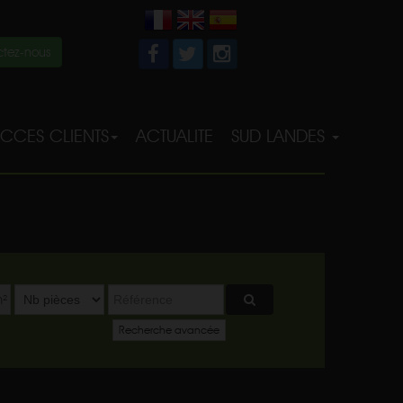
tez-nous
CCES CLIENTS
ACTUALITE
SUD LANDES
²
Recherche avancée