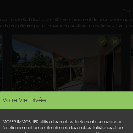
Trier
r sur la côte Sud des Landes (40), vous proposent de découvrir les appa
d à vos attentes parmi l’ensemble des offres immobilières à Saint paul le
Votre Vie Privée
MOSER IMMOBILIER utilise des cookies strictement nécessaires au
fonctionnement de ce site internet, des cookies statistiques et des