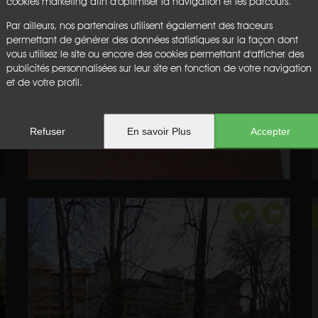
EXCLUSIVITE
cookies marketing afin d'optimiser la navigation et les parcours.
Par ailleurs, nos partenaires utilisent également des traceurs
permettant de générer des données statistiques sur la façon dont
vous utilisez le site ou encore des cookies permettant d'afficher des
publicités personnalisées sur leur site en fonction de votre navigation
et de votre profil.
Refuser
En savoir Plus
Accepter