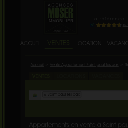
La référence 
VENTES
ACCUEIL
LOCATION
VACANC
Accueil
>
Vente Appartement Saint paul les dax
>
R
VENTES
LOCATIONS
VACANCES
Saint paul les dax
Appartements en vente à Saint pau