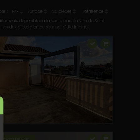
 par :
Prix
Surface
Nb pièces
Référence
rtements disponibles à la vente dans la ville de Saint
s dax et ses alentours sur notre site internet.