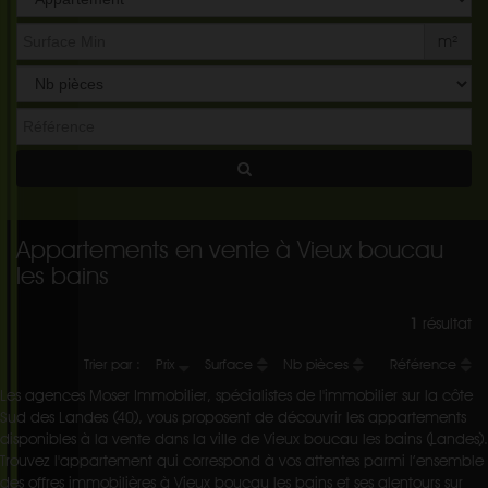
de
bien
m²
Appartements en vente à Vieux boucau
les bains
1
résultat
Trier par :
Prix
Surface
Nb pièces
Référence
Les agences Moser Immobilier, spécialistes de l'immobilier sur la côte
Sud des Landes (40), vous proposent de découvrir les appartements
disponibles à la vente dans la ville de Vieux boucau les bains (Landes).
Trouvez l'appartement qui correspond à vos attentes parmi l’ensemble
des offres immobilières à Vieux boucau les bains et ses alentours sur