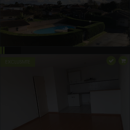
EXCLUSIVITE