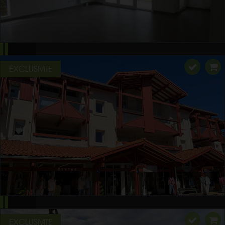
EXCLUSIVITE
EXCLUSIVITE