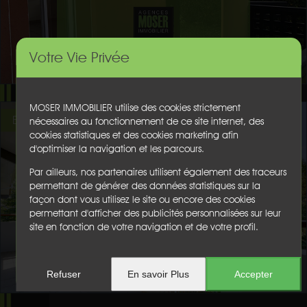
Votre Vie Privée
MOSER IMMOBILIER utilise des cookies strictement
EXCLUSIVITE
nécessaires au fonctionnement de ce site internet, des
cookies statistiques et des cookies marketing afin
d'optimiser la navigation et les parcours.
Par ailleurs, nos partenaires utilisent également des traceurs
permettant de générer des données statistiques sur la
façon dont vous utilisez le site ou encore des cookies
permettant d'afficher des publicités personnalisées sur leur
site en fonction de votre navigation et de votre profil.
Refuser
En savoir Plus
Accepter