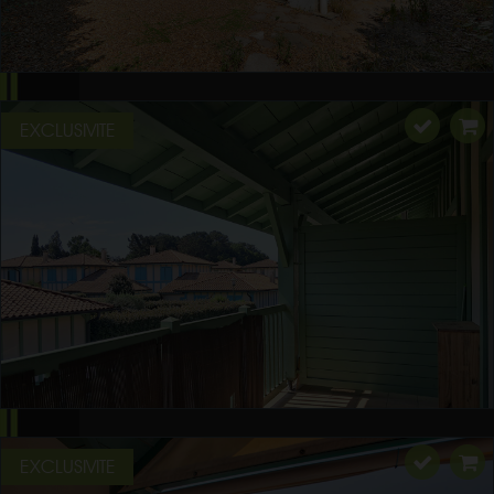
EXCLUSIVITE
EXCLUSIVITE