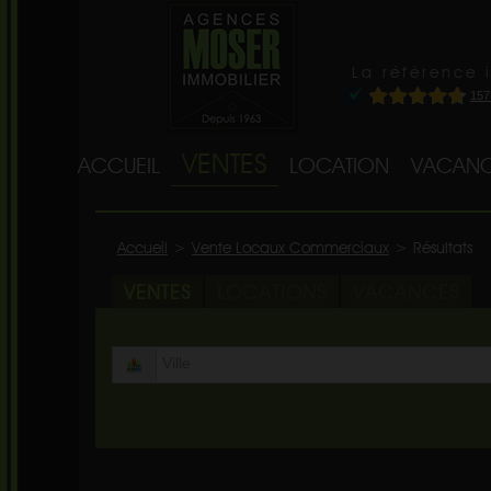
La référence 
VENTES
ACCUEIL
LOCATION
VACANC
Accueil
>
Vente Locaux Commerciaux
>
Résultats
VENTES
LOCATIONS
VACANCES