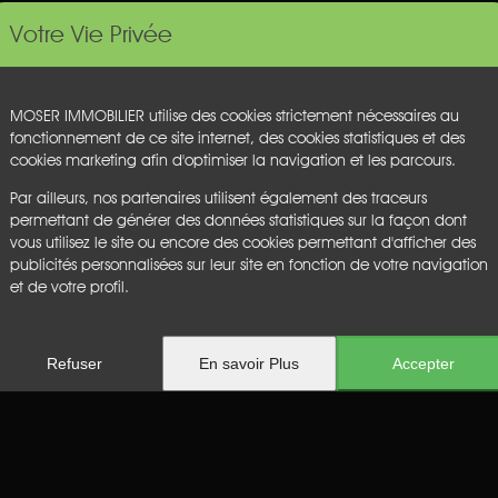
Votre Vie Privée
MOSER IMMOBILIER utilise des cookies strictement nécessaires au
fonctionnement de ce site internet, des cookies statistiques et des
Aucun résultat
cookies marketing afin d'optimiser la navigation et les parcours.
Par ailleurs, nos partenaires utilisent également des traceurs
permettant de générer des données statistiques sur la façon dont
vous utilisez le site ou encore des cookies permettant d'afficher des
publicités personnalisées sur leur site en fonction de votre navigation
et de votre profil.
Refuser
En savoir Plus
Accepter