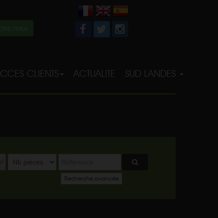
tez-nous
CCES CLIENTS
ACTUALITE
SUD LANDES
²
Recherche avancée