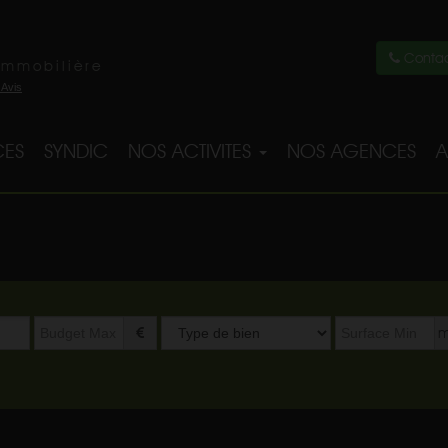
Contac
immobilière
ES
SYNDIC
NOS ACTIVITES
NOS AGENCES
A
Type
m
de
bien