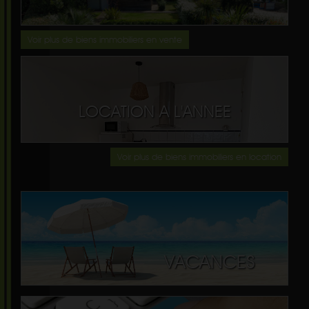
Voir plus de biens immobiliers en vente
LOCATION A L'ANNEE
Voir plus de biens immobiliers en location
VACANCES