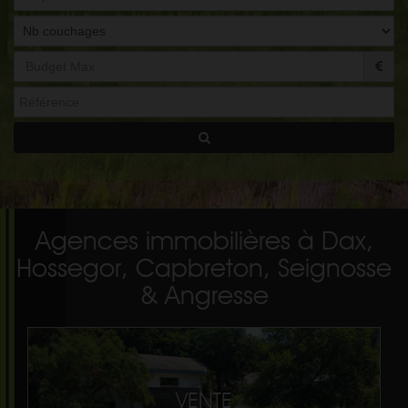
Départ
Agences immobilières à Dax,
Hossegor, Capbreton, Seignosse
& Angresse
VENTE